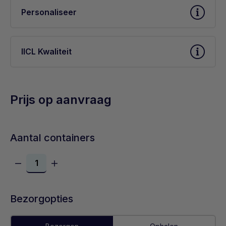
Personaliseer
IICL Kwaliteit
Prijs op aanvraag
Aantal containers
Bezorgopties