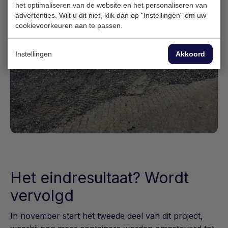
het optimaliseren van de website en het personaliseren van
advertenties. Wilt u dit niet, klik dan op "Instellingen" om uw
cookievoorkeuren aan te passen.
Instellingen
Akkoord
Het eindresultaat? Wordt
vervolgd
In november start het tweede deel van dit project,