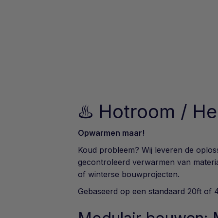
♨️ Hotroom / He
Opwarmen maar!
Koud probleem? Wij leveren de oplos
gecontroleerd verwarmen van material
of winterse bouwprojecten.
Gebaseerd op een standaard 20ft of 4