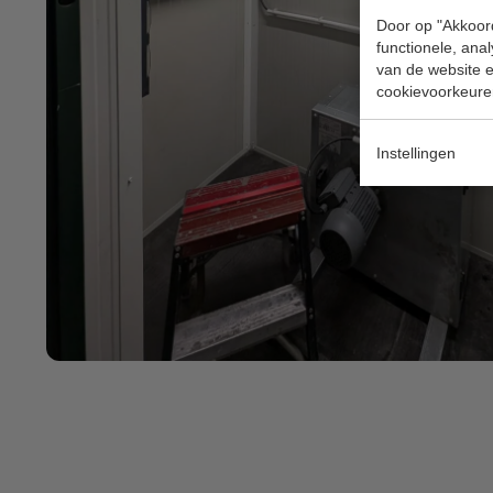
Door op "Akkoord
functionele, ana
van de website en
cookievoorkeure
Instellingen