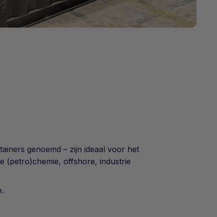
iners genoemd – zijn ideaal voor het
 (petro)chemie, offshore, industrie
.