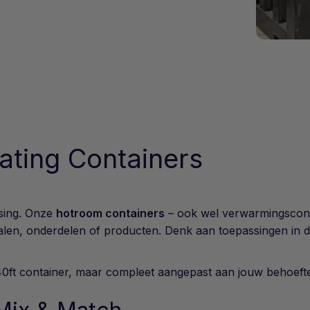
ating Containers
sing. Onze
hotroom containers
– ook wel verwarmingsconta
en, onderdelen of producten. Denk aan toepassingen in de
0ft container, maar compleet aangepast aan jouw behoefte