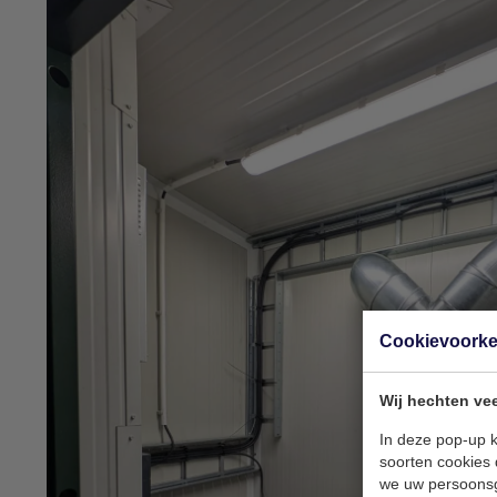
Cookievoork
Wij hechten vee
In deze pop-up k
soorten cookies 
we uw persoons