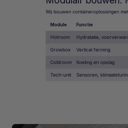
Modulair bouwen: 
Wij bouwen containeroplossingen met 
Module
Functie
Hotroom
Hydratatie, voorverwa
Growbox
Vertical farming
Coldroom
Koeling en opslag
Tech-unit
Sensoren, klimaatsturi