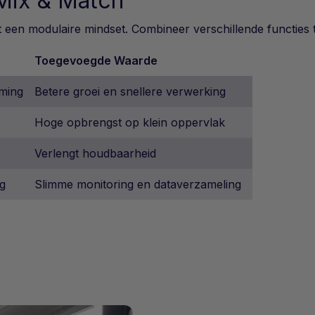
Mix & Match
een modulaire mindset. Combineer verschillende functies to
Toegevoegde Waarde
rming
Betere groei en snellere verwerking
Hoge opbrengst op klein oppervlak
Verlengt houdbaarheid
ng
Slimme monitoring en dataverzameling