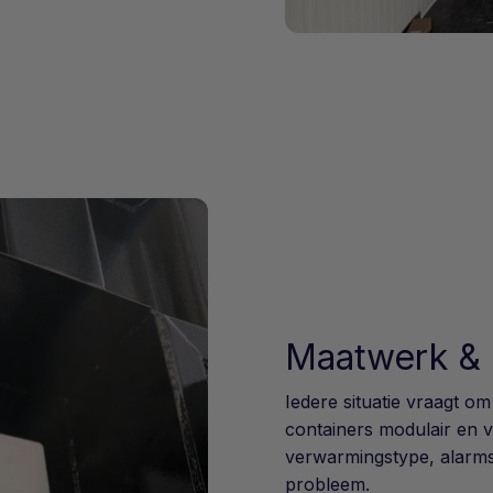
Maatwerk & 
Iedere situatie vraagt 
containers modulair en v
verwarmingstype, alarms
probleem.