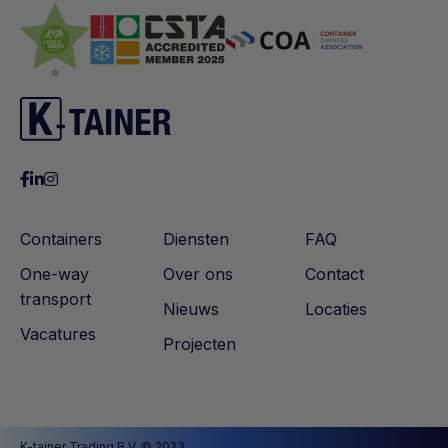
Containers
Diensten
FAQ
One-way
Over ons
Contact
transport
Nieuws
Locaties
Vacatures
Projecten
K-tainer Trading B.V. © 2023