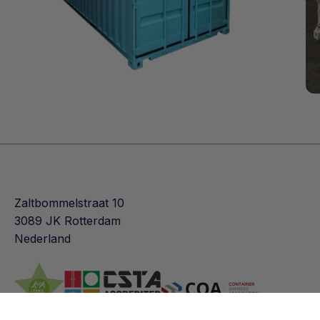
Zaltbommelstraat 10
3089 JK Rotterdam
Nederland