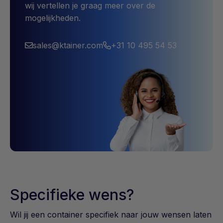
wij vertellen je graag meer over de
mogelijkheden.
sales@ktainer.com
+31 10 495 54 53
Specifieke wens?
Wil jij een container specifiek naar jouw wensen laten