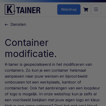
Webshop
Diensten
Container
modificatie.
K-tainer is gespecialiseerd in het modificeren van
containers. Zo kun je een container helemaal
aanpassen naar jouw wensen en bijvoorbeeld
ombouwen tot een werkplaats, kantoor of
containerbar. Ook het aanbrengen van een loopdeur
of logo is mogelijk. In onze webshop kun je zelfs al
een voorbeeld bekijken met jouw eigen logo en kleur.
Heb je een eigen ontwerp? Deel het met ons! Houd