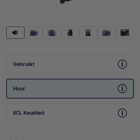
Gebruikt
Huur
IICL Kwaliteit