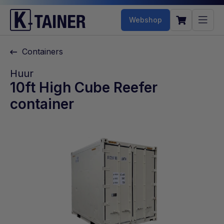
Webshop
Containers
Huur
10ft High Cube Reefer
container