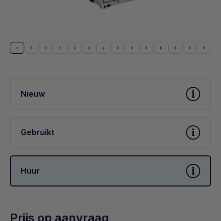
Nieuw
Gebruikt
Huur
Prijs op aanvraag