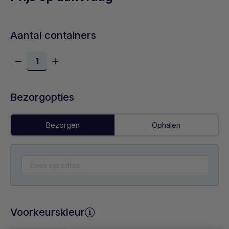
Aantal containers
Bezorgopties
Bezorgen
Ophalen
Voorkeurskleur