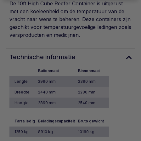
De 10ft High Cube Reefer Container is uitgerust
met een koeleenheid om de temperatuur van de
vracht naar wens te beheren. Deze containers zijn
geschikt voor temperatuurgevoelige ladingen zoals
versproducten en medicijnen.
Technische informatie
Buitenmaat
Binnenmaat
Lengte
2990 mm
2390 mm
Breedte
2440 mm
2280 mm
Hoogte
2890 mm
2540 mm
Tarra ledig
Beladingscapaciteit
Bruto gewicht
1250 kg
8910 kg
10160 kg