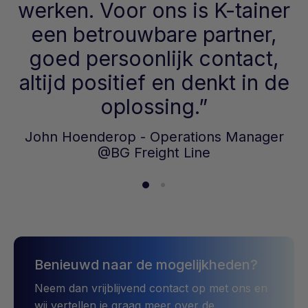
werken. Voor ons is K-tainer
een betrouwbare partner,
goed persoonlijk contact,
altijd positief en denkt in de
oplossing.
John Hoenderop - Operations Manager
@BG Freight Line
Benieuwd naar de mogelijkheden?
Neem dan vrijblijvend contact op met ons en
wij vertellen je graag meer over de