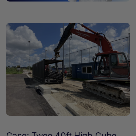
Case: Twee 40ft High Cube