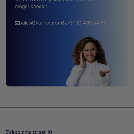
mogelijkheden.
sales@ktainer.com
+31 10 495 54 53
Zaltbommelstraat 10