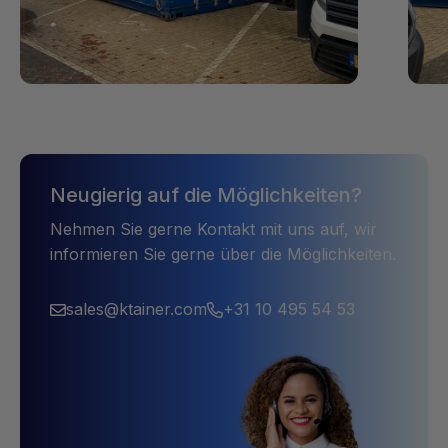
Neugierig auf die Möglichkeiten?
Nehmen Sie gerne Kontakt mit uns auf, wir
informieren Sie gerne über die Möglichkeiten.
sales@ktainer.com
+31 10 495 54 53