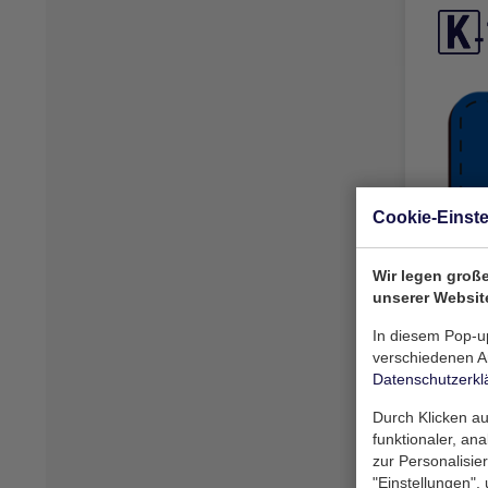
Cookie-Einst
Wir legen große
unserer Websit
In diesem Pop-up
verschiedenen Ar
Datenschutzerkl
Durch Klicken au
funktionaler, an
zur Personalisie
"Einstellungen",