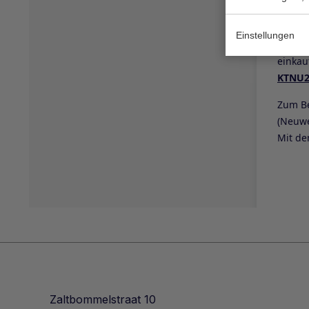
Einstellungen
Zaltbommelstraat 10