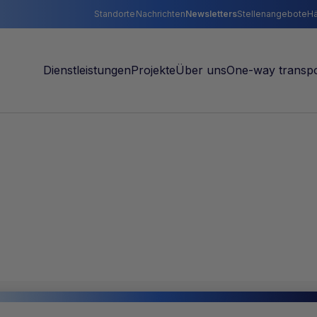
Standorte
Nachrichten
Newsletters
Stellenangebote
Hä