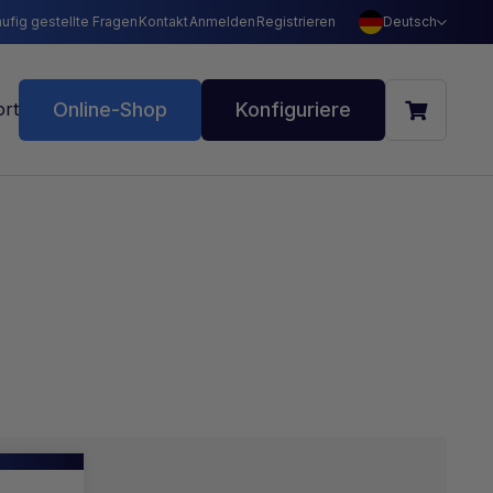
ufig gestellte Fragen
Kontakt
Anmelden
Registrieren
Deutsch
Online-Shop
Konfiguriere