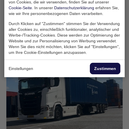
15 Feb 2025
von Cookies, die wir verwenden, finden Sie auf unserer
Cookie-Seite
. In unserer
Datenschutzerklärung
erfahren Sie,
wie wir Ihre personenbezogenen Daten verarbeiten.
Nachhaltigkeit
Durch Klicken auf "Zustimmen" stimmen Sie der Verwendung
KleanUpTour: Kreislaufwirtschaftliche
aller Cookies zu, einschließlich funktionaler, analytischer und
Werbe-/Tracking-Cookies. Diese werden zur Optimierung der
Wirkung in Rotterdam und darüber hinaus
Website und zur Personalisierung von Werbung verwendet.
Wenn Sie dies nicht möchten, klicken Sie auf "Einstellungen",
um Ihre Cookie-Einstellungen anzupassen.
Einstellungen
Zustimmen