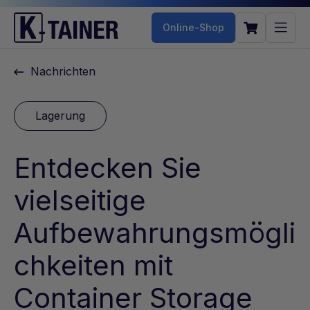
Online-Shop
Nachrichten
Lagerung
Entdecken Sie
vielseitige
Aufbewahrungsmögli
chkeiten mit
Container Storage