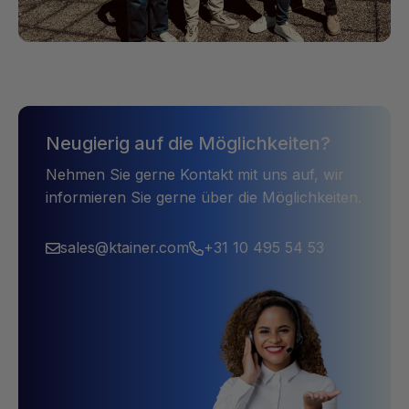
Neugierig auf die Möglichkeiten?
Nehmen Sie gerne Kontakt mit uns auf, wir
informieren Sie gerne über die Möglichkeiten.
sales@ktainer.com
+31 10 495 54 53