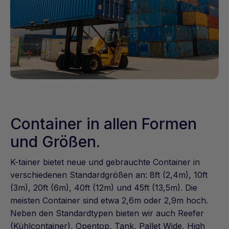
Container in allen Formen
und Größen.
K-tainer bietet neue und gebrauchte Container in
verschiedenen Standardgrößen an: 8ft (2,4m), 10ft
(3m), 20ft (6m), 40ft (12m) und 45ft (13,5m). Die
meisten Container sind etwa 2,6m oder 2,9m hoch.
Neben den Standardtypen bieten wir auch Reefer
(Kühlcontainer), Opentop, Tank, Pallet Wide, High