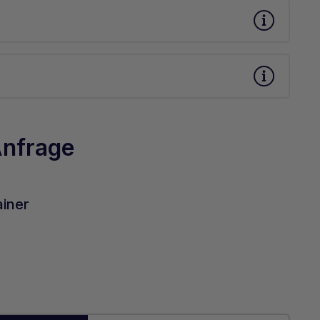
Anfrage
ainer