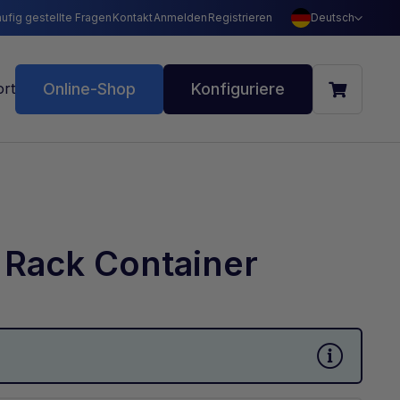
ufig gestellte Fragen
Kontakt
Anmelden
Registrieren
Deutsch
Online-Shop
Konfiguriere
t Rack Container