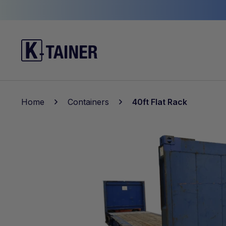
Home
Containers
40ft Flat Rack