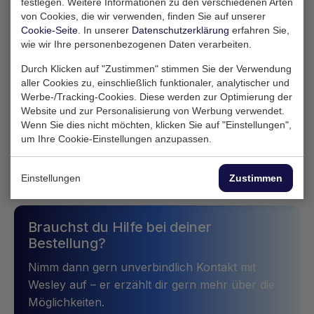
festlegen. Weitere Informationen zu den verschiedenen Arten
von Cookies, die wir verwenden, finden Sie auf unserer
Cookie-Seite
. In unserer
Datenschutzerklärung
erfahren Sie,
wie wir Ihre personenbezogenen Daten verarbeiten.
Durch Klicken auf "Zustimmen" stimmen Sie der Verwendung
aller Cookies zu, einschließlich funktionaler, analytischer und
Werbe-/Tracking-Cookies. Diese werden zur Optimierung der
Website und zur Personalisierung von Werbung verwendet.
Wenn Sie dies nicht möchten, klicken Sie auf "Einstellungen",
um Ihre Cookie-Einstellungen anzupassen.
Angebot anfordern
Einstellungen
Zustimmen
Brauchst du Hilfe bei deiner
Bestellung?
Nimm dann gern unverbindlich Kontakt mit
Wesley auf – er erzählt dir gern mehr über die
Möglichkeiten.