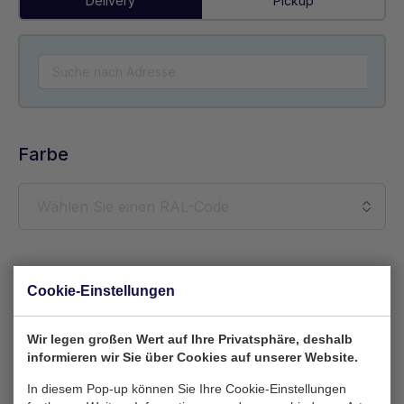
Delivery
Pickup
Farbe
Eigenes Logo
(Optional) (EPS, PNG bevorzugt)
Cookie-Einstellungen
Logo hochladen
Wir legen großen Wert auf Ihre Privatsphäre, deshalb
informieren wir Sie über Cookies auf unserer Website.
In diesem Pop-up können Sie Ihre Cookie-Einstellungen
Beschreibung
(Optional)