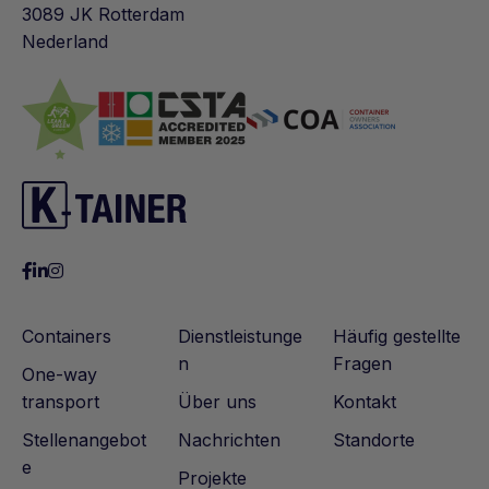
3089 JK Rotterdam
Kann weltweit geliefert werden
Nederland
Containers
Dienstleistunge
Häufig gestellte
n
Fragen
One-way
transport
Über uns
Kontakt
Stellenangebot
Nachrichten
Standorte
e
Projekte