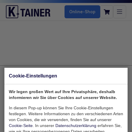
Online-Shop
Cookie-Einstellungen
Zaltbommelstraat 10
Wir legen großen Wert auf Ihre Privatsphäre, deshalb
3089 JK Rotterdam
informieren wir Sie über Cookies auf unserer Website.
Nederland
In diesem Pop-up können Sie Ihre Cookie-Einstellungen
festlegen. Weitere Informationen zu den verschiedenen Arten
von Cookies, die wir verwenden, finden Sie auf unserer
Cookie-Seite
. In unserer
Datenschutzerklärung
erfahren Sie,
wie wir Ihre personenbezogenen Daten verarbeiten.