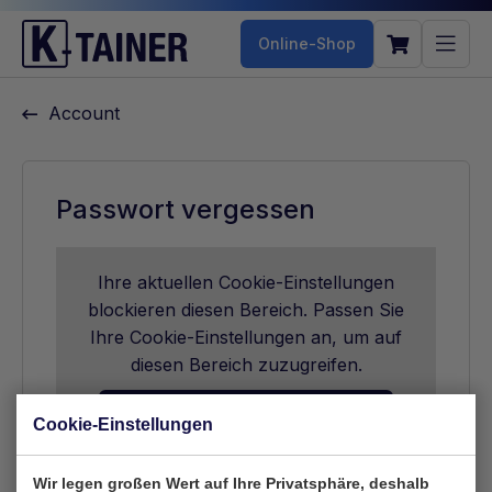
Online-Shop
Account
Passwort vergessen
Ihre aktuellen Cookie-Einstellungen
blockieren diesen Bereich. Passen Sie
Ihre Cookie-Einstellungen an, um auf
diesen Bereich zuzugreifen.
Cookie-Einstellungen ändern
Cookie-Einstellungen
Wir legen großen Wert auf Ihre Privatsphäre, deshalb