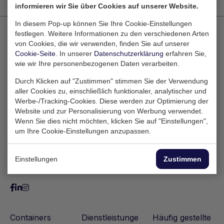
informieren wir Sie über Cookies auf unserer Website.
In diesem Pop-up können Sie Ihre Cookie-Einstellungen
festlegen. Weitere Informationen zu den verschiedenen Arten
von Cookies, die wir verwenden, finden Sie auf unserer
Cookie-Seite
. In unserer
Datenschutzerklärung
erfahren Sie,
Zaltbommelstraat 10
wie wir Ihre personenbezogenen Daten verarbeiten.
3089 JK Rotterdam
Durch Klicken auf "Zustimmen" stimmen Sie der Verwendung
Nederland
aller Cookies zu, einschließlich funktionaler, analytischer und
Werbe-/Tracking-Cookies. Diese werden zur Optimierung der
Website und zur Personalisierung von Werbung verwendet.
Wenn Sie dies nicht möchten, klicken Sie auf "Einstellungen",
um Ihre Cookie-Einstellungen anzupassen.
Einstellungen
Zustimmen
Containers
Dienstleistunge
Häufig gestellte